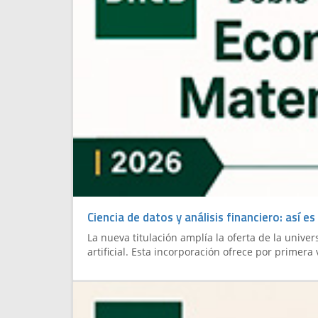
Ciencia de datos y análisis financiero: así
La nueva titulación amplía la oferta de la unive
artificial. Esta incorporación ofrece por primer