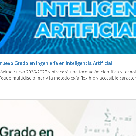
evo Grado en Ingeniería en Inteligencia Artificial
óximo curso 2026-2027 y ofrecerá una formación científica y tecnoló
nfoque multidisciplinar y la metodología flexible y accesible caracte