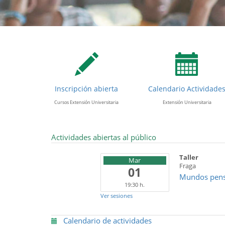
Inscripción abierta
Calendario Actividade
Cursos Extensión Universitaria
Extensión Universitaria
Actividades abiertas al público
Taller
Mar
Fraga
01
Mundos pensad
19:30 h.
Ver sesiones
Calendario de actividades