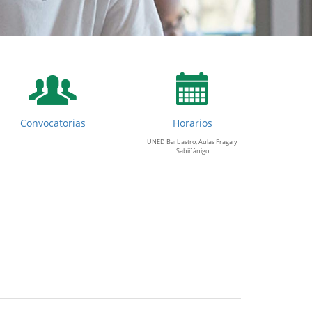
Convocatorias
Horarios
UNED Barbastro, Aulas Fraga y
Sabiñánigo