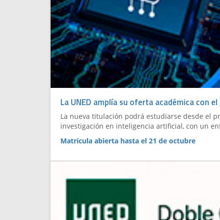
La UNED amplía su oferta académica con el nu
La nueva titulación podrá estudiarse desde el pr
investigación en inteligencia artificial, con un e
Matrícula abierta hasta el 21 de octubre