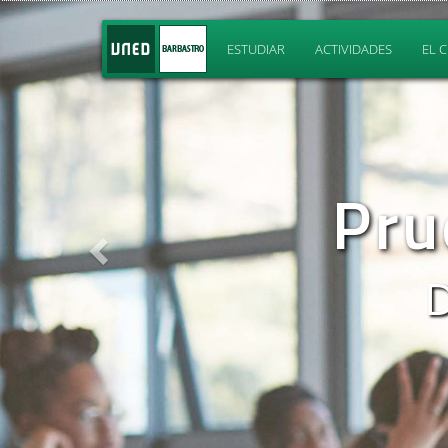
Previo
ESTUDIAR
ACTIVIDADES
EL 
Grad
Tu u