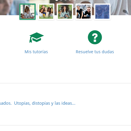
s
Mis tutorías
Resuelve tus dudas
os. Utopías, distopías y las ideas...