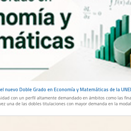
 es el nuevo Doble Grado en Economía y Matemáticas de la UN
rsidad con un perfil altamente demandado en ámbitos como las finanz
a vez una de las dobles titulaciones con mayor demanda en la modal