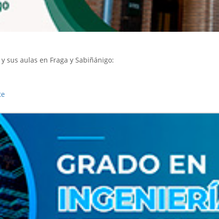
y sus aulas en Fraga y Sabiñánigo:
te