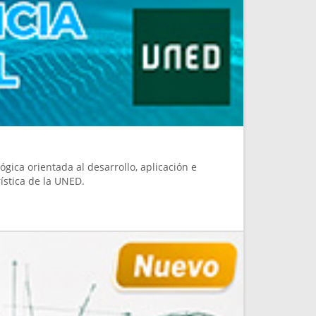
gica orientada al desarrollo, aplicación e
rística de la UNED.