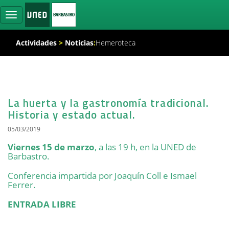
Ocultar
navegación
Actividades
>
Noticias
:
Hemeroteca
La huerta y la gastronomía tradicional.
Historia y estado actual.
05/03/2019
Viernes 15 de marzo
, a las 19 h, en la UNED de
Barbastro.
Conferencia impartida por Joaquín Coll e Ismael
Ferrer.
ENTRADA LIBRE