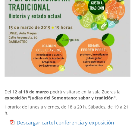
Del
12 al 18 de marzo
podrá visitarse en la sala Zueras la
exposición "Judías del Somontano: sabor y tradición"
.
Horario: de lunes a viernes, de 18 a 20 h. Sábados, de 19 a 21
h.
Descargar cartel conferencia y exposición