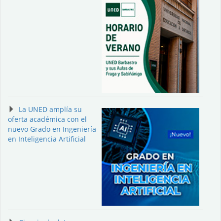
La UNED amplía su
oferta académica con el
nuevo Grado en Ingeniería
en Inteligencia Artificial