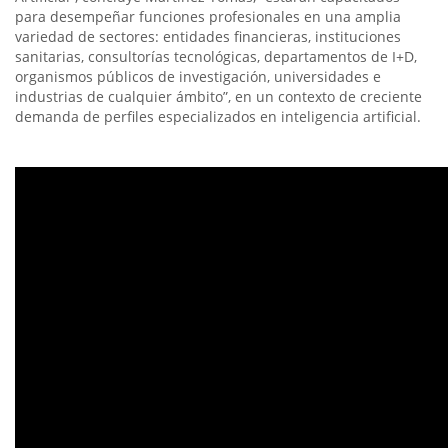
para desempeñar funciones profesionales en una amplia
variedad de sectores: entidades financieras, instituciones
sanitarias, consultorías tecnológicas, departamentos de I+D,
organismos públicos de investigación, universidades e
industrias de cualquier ámbito”, en un contexto de creciente
demanda de perfiles especializados en inteligencia artificial.