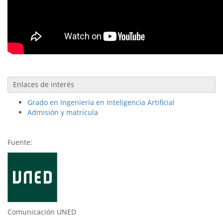
Enlaces de interés
Grado en Ingeniería en Inteligencia Artificial
Admisión y matrícula
Fuente:
Comunicación UNED