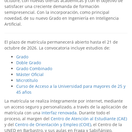
octubre, con nuevas ofertas académicas y con el objetivo de
satisfacer una creciente demanda de formación
semipresencial. Con la incorporación, como principal
novedad, de su nuevo Grado en Ingeniería en Inteligencia
Artificial.
El plazo de matrícula permanecerá abierto hasta el 21 de
octubre de 2026. La convocatoria incluye estudios de:
Grado
Doble Grado
Grado Combinado
Máster Oficial
Microtítulo
Curso de Acceso a la Universidad para mayores de 25 y
45 años
La matrícula se realiza íntegramente por internet, mediante
un acceso seguro y personalizado, a través de la aplicación de
matrícula con una
interfaz renovada
. Durante todo el
proceso, al margen del
Centro de Atención al Estudiante (CAE)
y del
Centro de Orientación y Empleo (COIE)
, el Centro de la
UNED en Barbastro, y sus aulas en Fraga y Sabiñánigo,