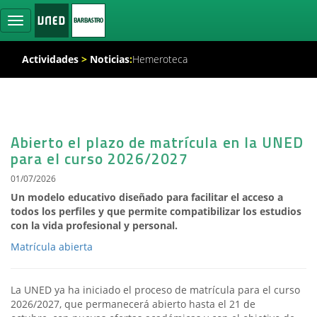
Ocultar
navegación
Actividades
>
Noticias
:
Hemeroteca
Abierto el plazo de matrícula en la UNED
para el curso 2026/2027
01/07/2026
Un modelo educativo diseñado para facilitar el acceso a
todos los perfiles y que permite compatibilizar los estudios
con la vida profesional y personal.
Matrícula abierta
La UNED ya ha iniciado el proceso de matrícula para el curso
2026/2027, que permanecerá abierto hasta el 21 de