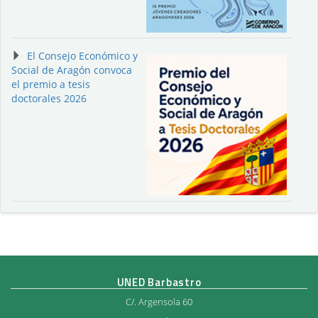
El Consejo Económico y
Social de Aragón convoca
el premio a tesis
doctorales 2026
UNED Barbastro
C/. Argensola 60