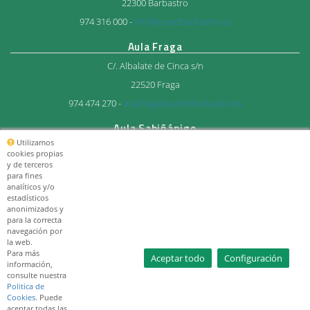
22300 Barbastro
974 316 000 -
info@unedbarbastro.es
Aula Fraga
C/. Albalate de Cinca s/n
22520 Fraga
974 474 270 -
aulafraga@unedbarbastro.es
Aula Sabiñánigo
Utilizamos
Avda. del Ejercito 27
cookies propias
y de terceros
22600 Sabiñánigo
para fines
974 483 712 -
aulasabi@unedbarbastro.es
analíticos y/o
estadísticos
anonimizados y
© Consorcio Universitario
para la correcta
UNED Barbastro 2026
navegación por
la web.
Para más
Aceptar todo
Configuración
información,
consulte nuestra
Politica de
Cookies
. Puede
aceptar todas las