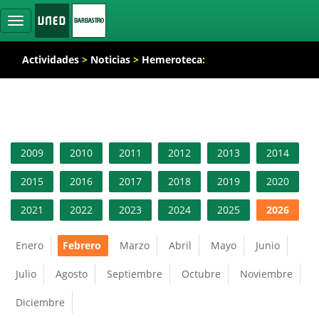
Ocultar
navegación
Actividades
>
Noticias
>
Hemeroteca
:
2009
2010
2011
2012
2013
2014
2015
2016
2017
2018
2019
2020
2021
2022
2023
2024
2025
2026
Enero
Febrero
Marzo
Abril
Mayo
Junio
Julio
Agosto
Septiembre
Octubre
Noviembre
Diciembre