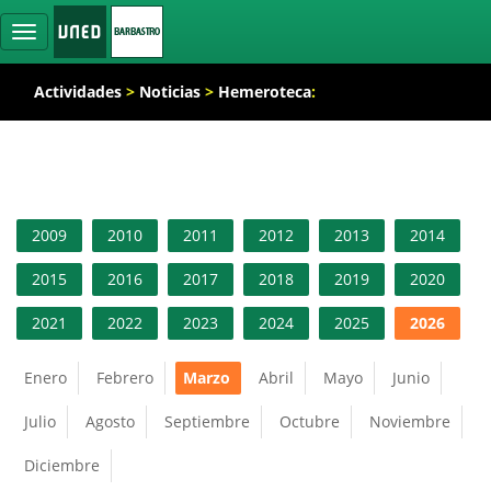
Ocultar
navegación
Actividades
>
Noticias
>
Hemeroteca
:
2009
2010
2011
2012
2013
2014
2015
2016
2017
2018
2019
2020
2021
2022
2023
2024
2025
2026
Enero
Febrero
Marzo
Abril
Mayo
Junio
Julio
Agosto
Septiembre
Octubre
Noviembre
Diciembre