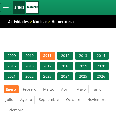
Ocultar
navegación
Actividades
>
Noticias
>
Hemeroteca
:
2009
2010
2011
2012
2013
2014
2015
2016
2017
2018
2019
2020
2021
2022
2023
2024
2025
2026
Enero
Febrero
Marzo
Abril
Mayo
Junio
Julio
Agosto
Septiembre
Octubre
Noviembre
Diciembre