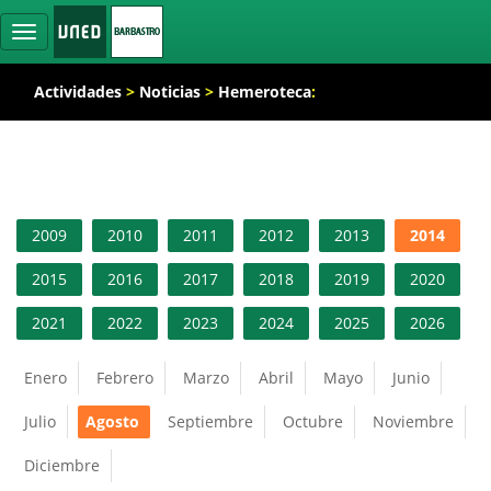
Ocultar
navegación
Actividades
>
Noticias
>
Hemeroteca
:
2009
2010
2011
2012
2013
2014
2015
2016
2017
2018
2019
2020
2021
2022
2023
2024
2025
2026
Enero
Febrero
Marzo
Abril
Mayo
Junio
Julio
Agosto
Septiembre
Octubre
Noviembre
Diciembre