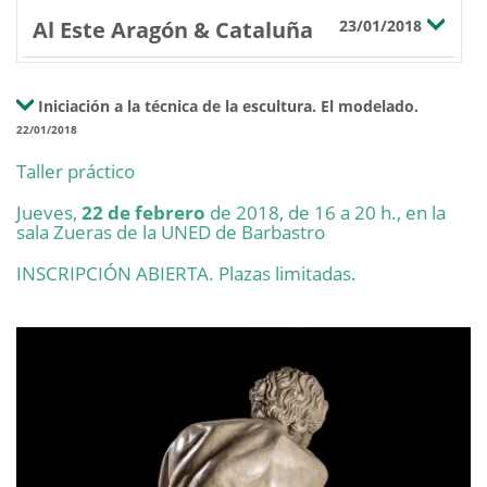
Al Este Aragón & Cataluña
23/01/2018
Iniciación a la técnica de la escultura. El modelado.
22/01/2018
Taller práctico
Jueves,
22 de febrero
de 2018, de 16 a 20 h., en la
sala Zueras de la UNED de Barbastro
INSCRIPCIÓN ABIERTA. Plazas limitadas.