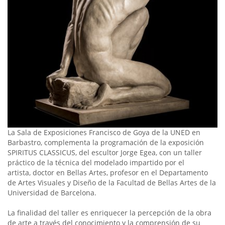
La Sala de Exposiciones Francisco de Goya de la UNED en
Barbastro, complementa la programación de la exposición
SPIRITUS CLASSICUS, del escultor Jorge Egea, con un taller
práctico de la técnica del modelado impartido por el
artista, doctor en Bellas Artes, profesor en el Departamento
de Artes Visuales y Diseño de la Facultad de Bellas Artes de la
Universidad de Barcelona.
La finalidad del taller es enriquecer la percepción de la obra
de arte a través del conocimiento y la comprensión de su