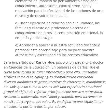
elementos del mo­delo de pensamiento emocional:
conocimiento, autoestima, control emocional y
motivación para la efectividad de las acciones de uno
mismo y de nosotros en el aula.
d) Hacer ejercicios en relación con el alumnado, las
familias y el resto del profesorado acerca del
conocimiento de otros, la comunicación emocional, la
empatía y el liderazgo.
e) Aprender a aplicar a nuestra actividad docente y
personal este aprendizaje para mejorar nuestra
autoestima y asertividad en los centros educativos.
Será impartido por
Carlos Hué
, psicólogo y pedagogo, doctor
en Ciencias de la Educación. En palabras de Carlos Hué el
curso tiene forma de taller interactivo y para ello, utilizamos
técnicas como el role-playing, la dramatización emocional,
diversas dinámicas de grupo, técnicas de risoterapia, mindfulmess,
etc. Más que un curso al uso es vivir una experiencia emocional
grupal al objeto de reforzar principalmente nuestra autoestima,
resiliencia, motivación, asertividad y empatía, para incrementar
nuestro liderazgo en las aulas. Es, en definitiva una explosión de
entusiasmo, pasión e ilusión por educar.