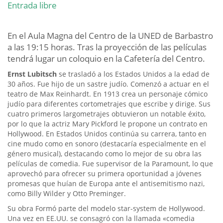
Entrada libre
En el Aula Magna del Centro de la UNED de Barbastro
a las 19:15 horas. Tras la proyección de las películas
tendrá lugar un coloquio en la Cafetería del Centro.
Ernst Lubitsch
se trasladó a los Estados Unidos a la edad de
30 años. Fue hijo de un sastre judío. Comenzó a actuar en el
teatro de Max Reinhardt. En 1913 crea un personaje cómico
judío para diferentes cortometrajes que escribe y dirige. Sus
cuatro primeros largometrajes obtuvieron un notable éxito,
por lo que la actriz Mary Pickford le propone un contrato en
Hollywood. En Estados Unidos continúa su carrera, tanto en
cine mudo como en sonoro (destacaría especialmente en el
género musical), destacando como lo mejor de su obra las
películas de comedia. Fue supervisor de la Paramount, lo que
aprovechó para ofrecer su primera oportunidad a jóvenes
promesas que huían de Europa ante el antisemitismo nazi,
como Billy Wilder y Otto Preminger.
Su obra Formó parte del modelo star-system de Hollywood.
Una vez en EE.UU. se consagró con la llamada «comedia