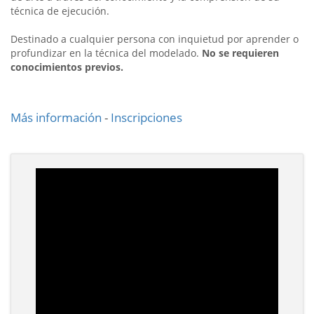
técnica de ejecución.
Destinado a cualquier persona con inquietud por aprender o
profundizar en la técnica del modelado.
No se requieren
conocimientos previos.
Más información
-
Inscripciones