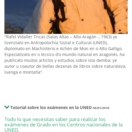
"Rafel Vidaller Tricas (Salas Altas – Alto Aragón -, 1963) ye
lizenziato en Antropolochía Sozial e Cultural (UNED),
diplomato en Machisterio e Achén de Mon en o Alto Galligo.
Espezializato en o lecsico d’o mundo natural en aragonés, ha
publicato muitos articlos y estudios sobre ista demba; ye
autor u coautor de bellas dezenas de libros sobre naturaleza,
luenga e montaña".
Tutorial sobre los exámenes en la UNED
06/01/2018
Todo lo que necesitas saber para realizar los
exámenes de Grado en los Centros nacionales de la
UNED.