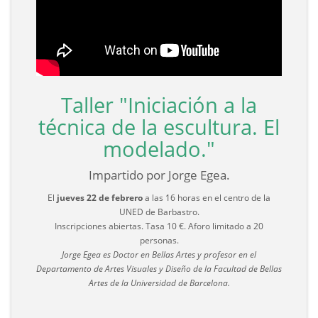
Taller "Iniciación a la
técnica de la escultura. El
modelado."
Impartido por Jorge Egea.
El
jueves 22 de febrero
a las 16 horas en el centro de la
UNED de Barbastro.
Inscripciones abiertas. Tasa 10 €. Aforo limitado a 20
personas.
Jorge Egea es Doctor en Bellas Artes y profesor en el
Departamento de Artes Visuales y Diseño de la Facultad de Bellas
Artes de la Universidad de Barcelona.