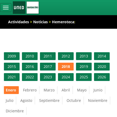
Ocultar
navegación
Actividades
>
Noticias
>
Hemeroteca
:
2009
2010
2011
2012
2013
2014
2015
2016
2017
2018
2019
2020
2021
2022
2023
2024
2025
2026
Enero
Febrero
Marzo
Abril
Mayo
Junio
Julio
Agosto
Septiembre
Octubre
Noviembre
Diciembre