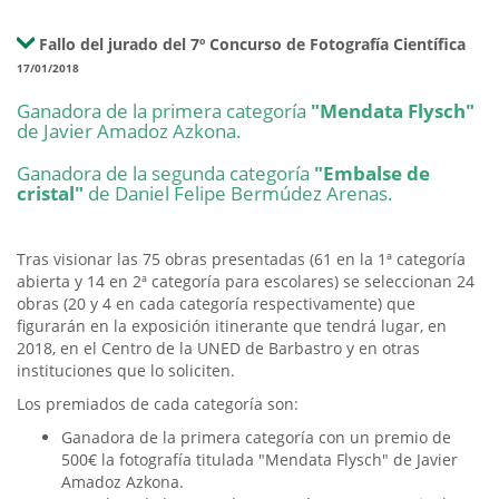
Fallo del jurado del 7º Concurso de Fotografía Científica
17/01/2018
Ganadora de la primera categoría
"Mendata Flysch"
de Javier Amadoz Azkona.
Ganadora de la segunda categoría
"Embalse de
cristal"
de Daniel Felipe Bermúdez Arenas.
Tras visionar las 75 obras presentadas (61 en la 1ª categoría
abierta y 14 en 2ª categoría para escolares) se seleccionan 24
obras (20 y 4 en cada categoría respectivamente) que
figurarán en la exposición itinerante que tendrá lugar, en
2018, en el Centro de la UNED de Barbastro y en otras
instituciones que lo soliciten.
Los premiados de cada categoría son:
Ganadora de la primera categoría con un premio de
500€ la fotografía titulada "Mendata Flysch" de Javier
Amadoz Azkona.