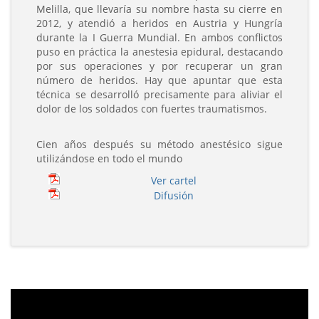
Melilla, que llevaría su nombre hasta su cierre en
2012, y atendió a heridos en Austria y Hungría
durante la I Guerra Mundial. En ambos conflictos
puso en práctica la anestesia epidural, destacando
por sus operaciones y por recuperar un gran
número de heridos. Hay que apuntar que esta
técnica se desarrolló precisamente para aliviar el
dolor de los soldados con fuertes traumatismos.
Cien años después su método anestésico sigue
utilizándose en todo el mundo
Ver cartel
Difusión