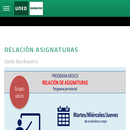
Ocultar
navegación
RELACIÓN ASIGNATURAS
Sede Barbastro