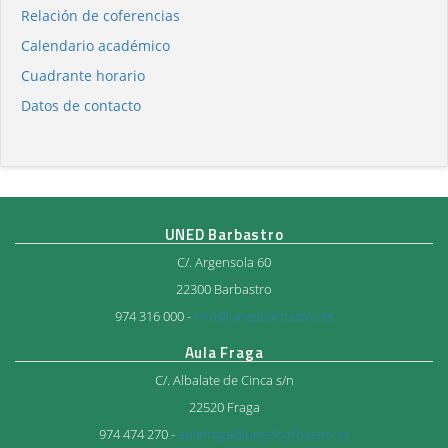
Relación de coferencias
Calendario académico
Cuadrante horario
Datos de contacto
UNED Barbastro
C/. Argensola 60
22300 Barbastro
974 316 000 -
info@unedbarbastro.es
Aula Fraga
C/. Albalate de Cinca s/n
22520 Fraga
974 474 270 -
aulafraga@unedbarbastro.es