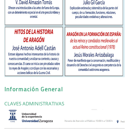
Información General
CLAVES ADMINISTRATIVAS