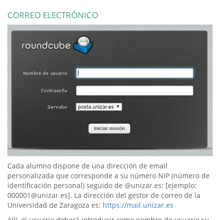
CORREO ELECTRÓNICO
Cada alumno dispone de una dirección de email
personalizada que corresponde a su número NIP (número de
identificación personal) seguido de @unizar.es: [ejemplo:
000001@unizar.es]. La dirección del gestor de correo de la
Universidad de Zaragoza es:
https://mail.unizar.es
Allí, el usuario deberá introducir como nombre de usuario su