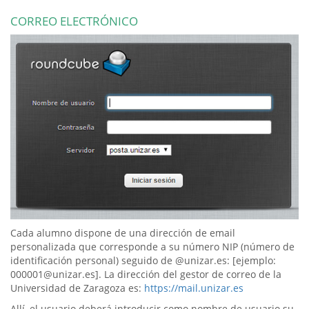
CORREO ELECTRÓNICO
Cada alumno dispone de una dirección de email
personalizada que corresponde a su número NIP (número de
identificación personal) seguido de @unizar.es: [ejemplo:
000001@unizar.es]. La dirección del gestor de correo de la
Universidad de Zaragoza es:
https://mail.unizar.es
Allí, el usuario deberá introducir como nombre de usuario su