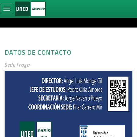
Ocultar
navegación
DATOS DE CONTACTO
Sede Fraga