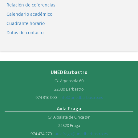
Relación de coferencias
Calendario académico
Cuadrante horario
Datos de contacto
UNED Barbastro
C/. Argensola 60
22300 Barbastro
974 316 000 -
info@unedbarbastro.es
Aula Fraga
C/. Albalate de Cinca s/n
22520 Fraga
974 474 270 -
aulafraga@unedbarbastro.es