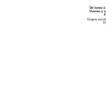
De lunes a 
Viernes y s
F
Grupos escola
Tf