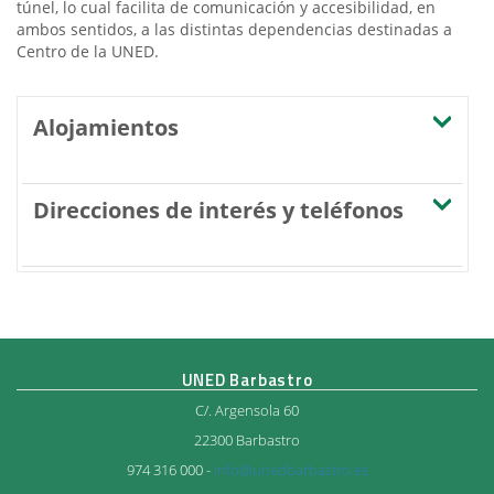
túnel, lo cual facilita de comunicación y accesibilidad, en
ambos sentidos, a las distintas dependencias destinadas a
Centro de la UNED.
Alojamientos
Direcciones de interés y teléfonos
UNED Barbastro
C/. Argensola 60
22300 Barbastro
974 316 000 -
info@unedbarbastro.es