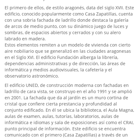
El primero de ellos, de estilo aragonés, data del siglo XVII. Este
edificio, conocido popularmente como Casa Zapatillas, cuenta
con una sobria fachada de ladrillo donde destaca la galería
de arcos de medio punto, con su dinámico juego de luces y
sombras, de espacios abiertos y cerrados y con su alero
labrado en madera.
Estos elementos remiten a un modelo de vivienda con cierto
aire nobiliario que se generalizó en las ciudades aragonesas
en el Siglo XVI. El edificio Fundación alberga la librería,
dependencias administrativas y de dirección, las áreas de
informática y medios audiovisuales, la cafetería y el
observatorio astronómico.
El edificio UNED, de construcción moderna con fachadas en
ladrillo de cara vista, se construyo en el año 1991 y se amplió
en 2001. La fachada que da al jardín es un muro cortina de
cristal que confiere cierta prestancia y profundidad al
conjunto edificado. En él se ubica la biblioteca, el Aula Magna,
aulas de examen, aulas, tutorías, laboratorios, aulas de
informática e idiomas y sala de exposiciones así como el CRAI,
punto principal de información. Este edificio se encuentra
comunicado con el primero (Casa Zapatillas) a través de un