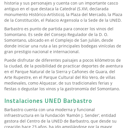
historia y sus personajes y cuenta con un importante casco
antiguo en el que destaca la Catedral (S.XVI, declarada
monumento Histórico-Artístico), la Plaza del Mercado, la Plaza
de la Constitución, el Palacio Argensola o la Sede de la UNED.
Barbastro es punto de partida para conocer los vinos del
Somontano. Es sede del Consejo Regulador de la D. O.
Somontano, ubicado en el Complejo de San Julián, desde
donde iniciar una ruta a las principales bodegas vinícolas de
gran prestigio nacional e internacional.
Puede disfrutar de diferentes paisajes a pocos kilómetros de
la ciudad, de la posibilidad de practicar deportes de aventura
en el Parque Natural de la Sierra y Cañones de Guara, del
Arte Rupestre, en el Parque Cultural del Río Vero, de villas
medievales, como Alquezar, de sus tradicionales ferias y
fiestas o degustar los vinos y la gastronomía del Somontano.
Instalaciones UNED Barbastro
Barbastro cuenta con una moderna y funcional
infraestructura en la Fundación ‘Ramón J. Sender’, entidad
gestora del Centro de la UNED de Barbastro, que desde su
creación hace 23 años, ha ido ampliándose por la mayor