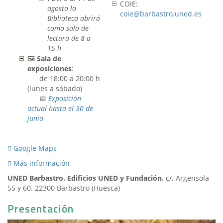
COIE:
agosto la
coie@barbastro.uned.es
Biblioteca abrirá
como sala de
lectura de 8 a
15 h
🖼️
Sala de
exposiciones
:
de 18:00 a 20:00 h
(lunes a sábado)
📅
Exposición
actual hasta el 30 de
junio
Google Maps
Más información
UNED Barbastro. Edificios UNED y Fundación.
c/. Argensola
55 y 60. 22300 Barbastro (Huesca)
Presentación